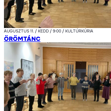
AUGUSZTUS 11. / KEDD / 9:00 / KULTÚRKÚRIA
ÖRÖMTÁNC