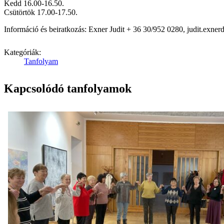
Kedd 16.00-16.50.
Csütörtök 17.00-17.50.
Információ és beiratkozás: Exner Judit + 36 30/952 0280, judit.exn
Kategóriák:
Tanfolyam
Kapcsolódó tanfolyamok