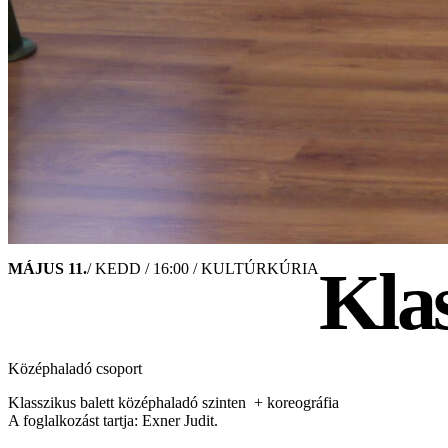
Klas
MÁJUS 11.
/ KEDD / 16:00 / KULTÚRKÚRIA
Középhaladó csoport
Klasszikus balett középhaladó szinten + koreográfia
A foglalkozást tartja: Exner Judit.