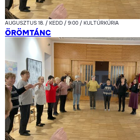
AUGUSZTUS 18. / KEDD / 9:00 / KULTÚRKÚRIA
ÖRÖMTÁNC