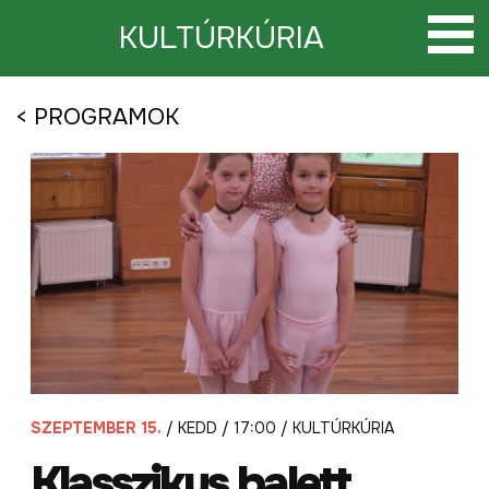
Tovább
a
KULTÚRKÚRIA
tartalomra
< PROGRAMOK
SZEPTEMBER 15.
/ KEDD / 17:00 / KULTÚRKÚRIA
Klasszikus balett.