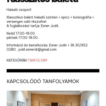
Haladó csoport
Klasszikus balett haladó szinten + spicc + koreográfia +
versenyen való részvétel.
A foglalkozást tartja: Exner Judit.
Kedd 17.00-18.00.
péntek 17.00-18.00.
Információ és beiratkozás: Exner Judit + 36 30/952
0280, judit.exnerdr@gmail.com
KATEGÓRIÁK:
TANFOLYAM
KAPCSOLÓDÓ TANFOLYAMOK