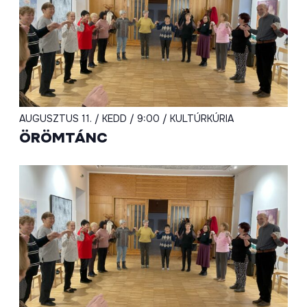
AUGUSZTUS 11. / KEDD / 9:00 / KULTÚRKÚRIA
ÖRÖMTÁNC