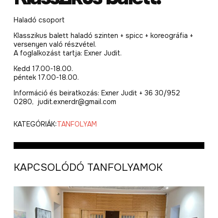
Haladó csoport
Klasszikus balett haladó szinten + spicc + koreográfia +
versenyen való részvétel.
A foglalkozást tartja: Exner Judit.
Kedd 17.00-18.00.
péntek 17.00-18.00.
Információ és beiratkozás: Exner Judit + 36 30/952
0280, judit.exnerdr@gmail.com
KATEGÓRIÁK:
TANFOLYAM
KAPCSOLÓDÓ TANFOLYAMOK