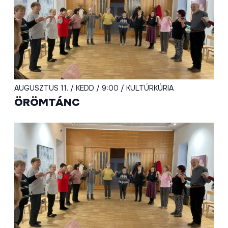
AUGUSZTUS 11. / KEDD / 9:00 / KULTÚRKÚRIA
ÖRÖMTÁNC