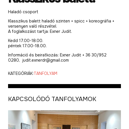
Haladó csoport
Klasszikus balett haladó szinten + spicc + koreográfia +
versenyen való részvétel.
A foglalkozást tartja: Exner Judit.
Kedd 17.00-18.00.
péntek 17.00-18.00.
Információ és beiratkozás: Exner Judit + 36 30/952
0280, judit.exnerdr@gmail.com
KATEGÓRIÁK:
TANFOLYAM
KAPCSOLÓDÓ TANFOLYAMOK