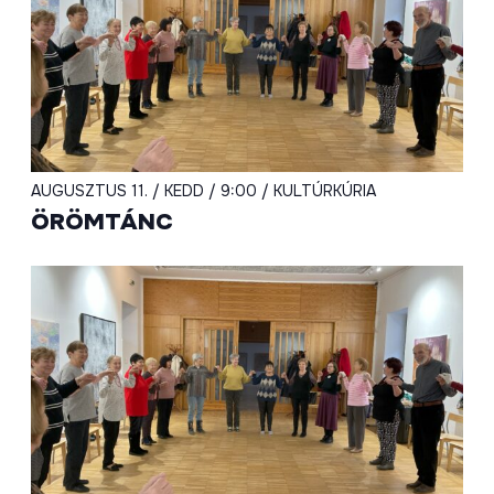
AUGUSZTUS 11. / KEDD / 9:00 / KULTÚRKÚRIA
ÖRÖMTÁNC