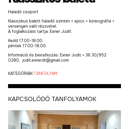
Haladó csoport
Klasszikus balett haladó szinten + spicc + koreográfia +
versenyen való részvétel.
A foglalkozást tartja: Exner Judit.
Kedd 17.00-18.00.
péntek 17.00-18.00.
Információ és beiratkozás: Exner Judit + 36 30/952
0280, judit.exnerdr@gmail.com
KATEGÓRIÁK:
TANFOLYAM
KAPCSOLÓDÓ TANFOLYAMOK