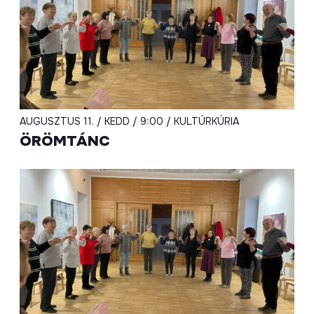
AUGUSZTUS 11. / KEDD / 9:00 / KULTÚRKÚRIA
ÖRÖMTÁNC