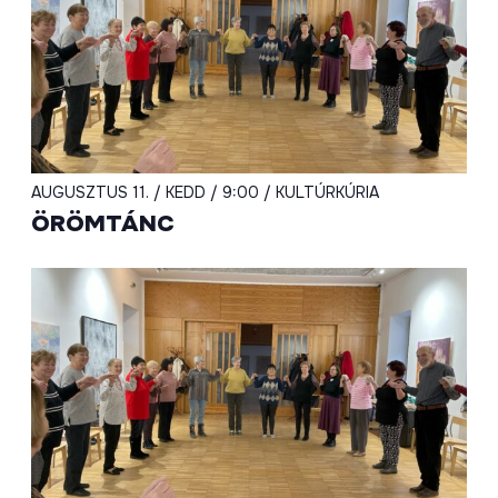
AUGUSZTUS 11. / KEDD / 9:00 / KULTÚRKÚRIA
ÖRÖMTÁNC