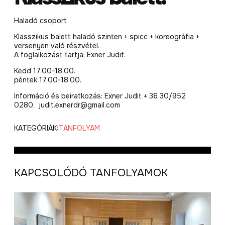
Haladó csoport
Klasszikus balett haladó szinten + spicc + koreográfia +
versenyen való részvétel.
A foglalkozást tartja: Exner Judit.
Kedd 17.00-18.00.
péntek 17.00-18.00.
Információ és beiratkozás: Exner Judit + 36 30/952
0280, judit.exnerdr@gmail.com
KATEGÓRIÁK:
TANFOLYAM
KAPCSOLÓDÓ TANFOLYAMOK