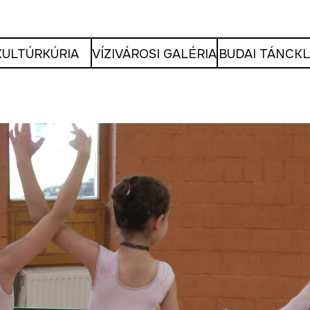
KULTÚRKÚRIA
VÍZIVÁROSI GALÉRIA
BUDAI TÁNCK