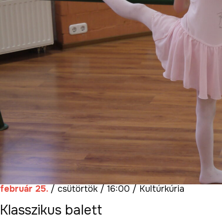
február 25.
/ csütörtök / 16:00 / Kultúrkúria
Klasszikus balett