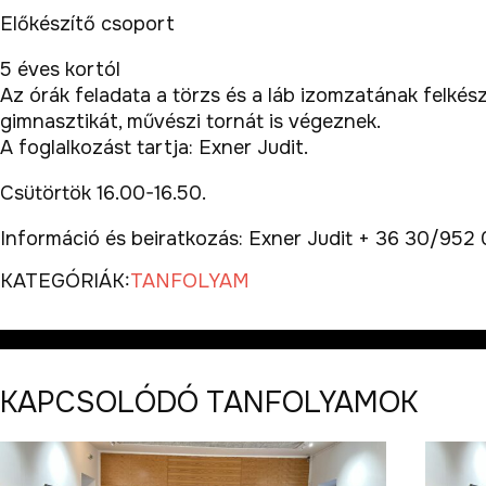
Előkészítő csoport
5 éves kortól
Az órák feladata a törzs és a láb izomzatának felkész
gimnasztikát, művészi tornát is végeznek.
A foglalkozást tartja: Exner Judit.
Csütörtök 16.00-16.50.
Információ és beiratkozás: Exner Judit + 36 30/952
KATEGÓRIÁK:
TANFOLYAM
KAPCSOLÓDÓ TANFOLYAMOK