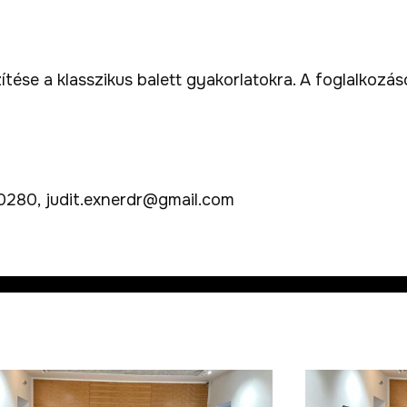
ítése a klasszikus balett gyakorlatokra. A foglalkozá
 0280, judit.exnerdr@gmail.com