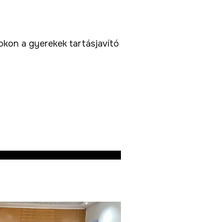
sokon a gyerekek tartásjavító