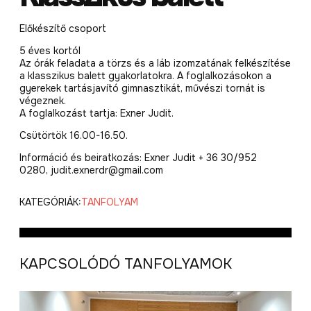
Előkészítő csoport
5 éves kortól
Az órák feladata a törzs és a láb izomzatának felkészítése
a klasszikus balett gyakorlatokra. A foglalkozásokon a
gyerekek tartásjavító gimnasztikát, művészi tornát is
végeznek.
A foglalkozást tartja: Exner Judit.
Csütörtök 16.00-16.50.
Információ és beiratkozás: Exner Judit + 36 30/952
0280, judit.exnerdr@gmail.com
KATEGÓRIÁK:
TANFOLYAM
KAPCSOLÓDÓ TANFOLYAMOK