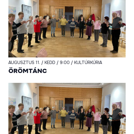
AUGUSZTUS 11. / KEDD / 9:00 / KULTÚRKÚRIA
ÖRÖMTÁNC