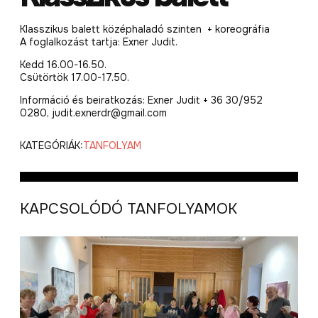
Klasszikus balett középhaladó szinten + koreográfia
A foglalkozást tartja: Exner Judit.
Kedd 16.00-16.50.
Csütörtök 17.00-17.50.
Információ és beiratkozás: Exner Judit + 36 30/952
0280, judit.exnerdr@gmail.com
KATEGÓRIÁK:
TANFOLYAM
KAPCSOLÓDÓ TANFOLYAMOK