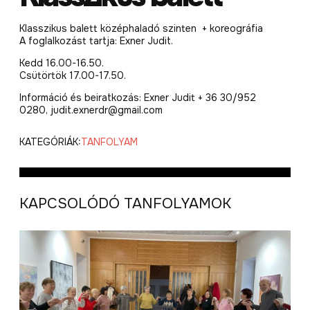
Klasszikus balett középhaladó szinten + koreográfia
A foglalkozást tartja: Exner Judit.
Kedd 16.00-16.50.
Csütörtök 17.00-17.50.
Információ és beiratkozás: Exner Judit + 36 30/952
0280, judit.exnerdr@gmail.com
KATEGÓRIÁK:
TANFOLYAM
KAPCSOLÓDÓ TANFOLYAMOK