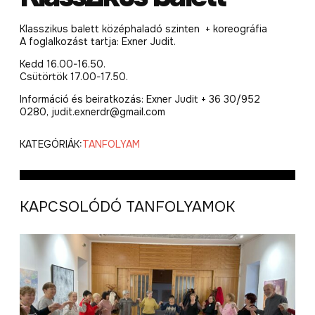
Klasszikus balett középhaladó szinten + koreográfia
A foglalkozást tartja: Exner Judit.
Kedd 16.00-16.50.
Csütörtök 17.00-17.50.
Információ és beiratkozás: Exner Judit + 36 30/952
0280, judit.exnerdr@gmail.com
KATEGÓRIÁK:
TANFOLYAM
KAPCSOLÓDÓ TANFOLYAMOK