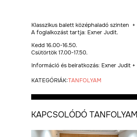
Klasszikus balett középhaladó szinten +
A foglalkozást tartja: Exner Judit.
Kedd 16.00-16.50.
Csütörtök 17.00-17.50.
Információ és beiratkozás: Exner Judit 
KATEGÓRIÁK:
TANFOLYAM
KAPCSOLÓDÓ TANFOLYA