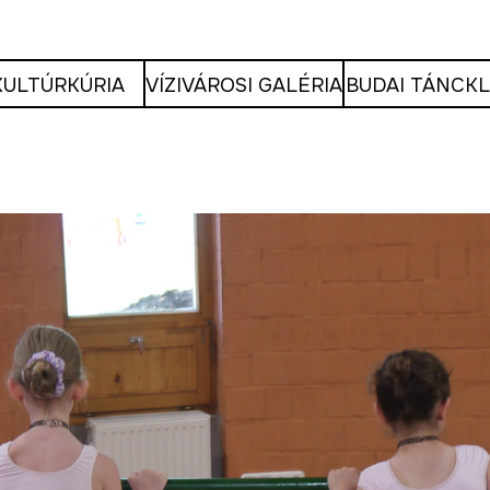
KULTÚRKÚRIA
VÍZIVÁROSI GALÉRIA
BUDAI TÁNCK