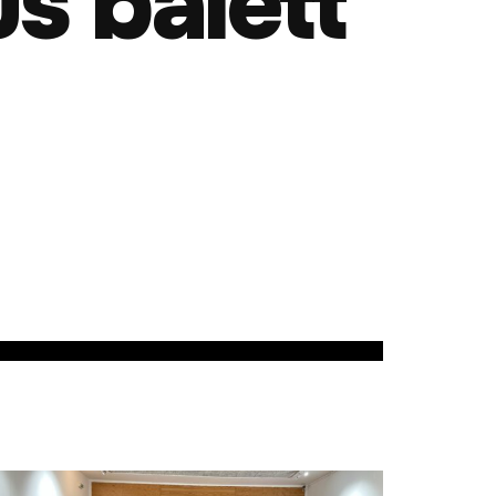
us balett