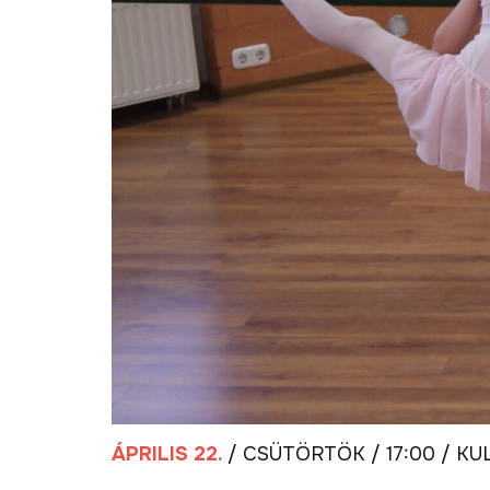
ÁPRILIS 22.
/ CSÜTÖRTÖK / 17:00 / K