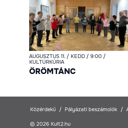
AUGUSZTUS 11. / KEDD / 9:00 /
KULTÚRKÚRIA
ÖRÖMTÁNC
Közérdekű
Pályázati beszámolók
© 2026 Kult2.hu