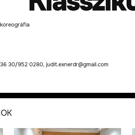
Klasszik
 koreográfia
+ 36 30/952 0280, judit.exnerdr@gmail.com
MOK