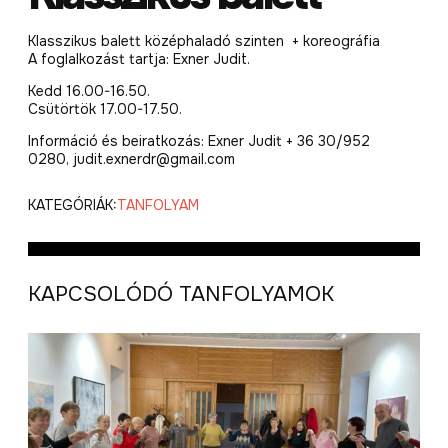
Klasszikus balett középhaladó szinten + koreográfia
A foglalkozást tartja: Exner Judit.
Kedd 16.00-16.50.
Csütörtök 17.00-17.50.
Információ és beiratkozás: Exner Judit + 36 30/952
0280, judit.exnerdr@gmail.com
KATEGÓRIÁK:
TANFOLYAM
KAPCSOLÓDÓ TANFOLYAMOK