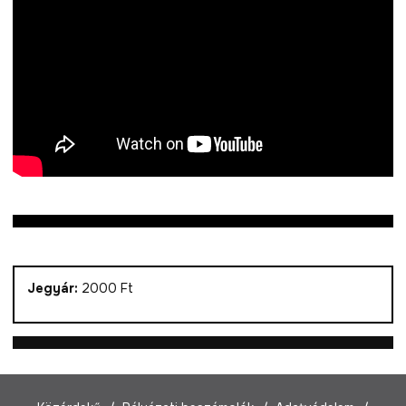
Jegyár:
2000 Ft