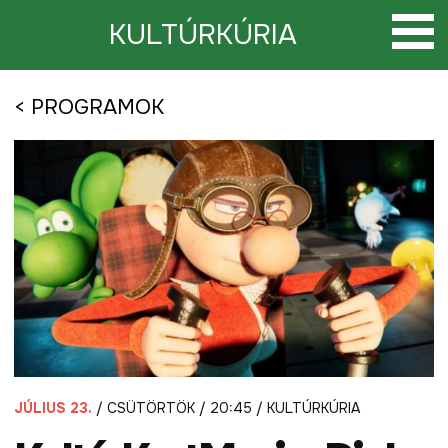
Tovább
a
KULTÚRKÚRIA
tartalomra
< PROGRAMOK
JÚLIUS 23.
/ CSÜTÖRTÖK / 20:45 / KULTÚRKÚRIA