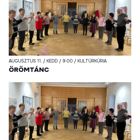
AUGUSZTUS 11. / KEDD / 9:00 / KULTÚRKÚRIA
ÖRÖMTÁNC