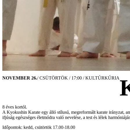
NOVEMBER 26.
/ CSÜTÖRTÖK / 17:00 / KULTÚRKÚRIA
8 éves kortól.
A Kyokushin Karate egy álló stílusú, megreformált karate irányzat, am
ifjúság egészséges életmódra való nevelése, a test és lélek harmóniájá
Időpontok: kedd, csütörtök 17.00-18.00