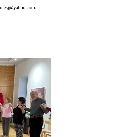
zentesj@yahoo.com.