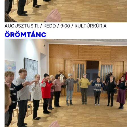
AUGUSZTUS 11. / KEDD / 9:00 / KULTÚRKÚRIA
ÖRÖMTÁNC