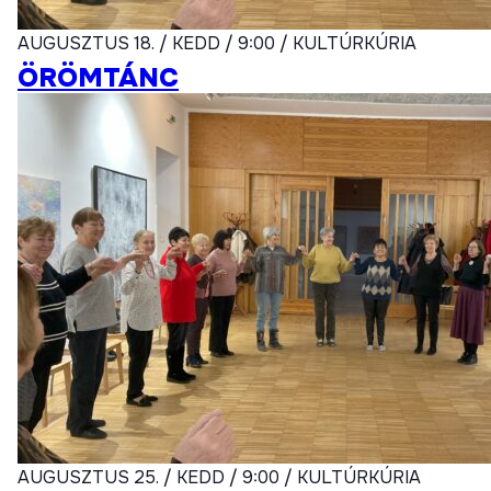
AUGUSZTUS 18. / KEDD / 9:00 / KULTÚRKÚRIA
ÖRÖMTÁNC
AUGUSZTUS 25. / KEDD / 9:00 / KULTÚRKÚRIA