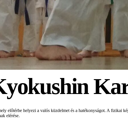
Kyokushin Kar
ely előtérbe helyezi a valós küzdelmet és a hatékonyságot. A fizikai ké
nak elérése.