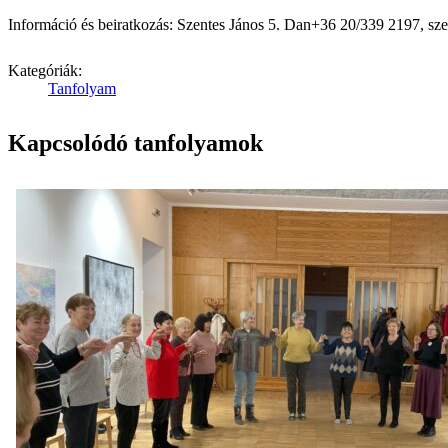
Információ és beiratkozás: Szentes János 5. Dan+36 20/339 2197, s
Kategóriák:
Tanfolyam
Kapcsolódó tanfolyamok