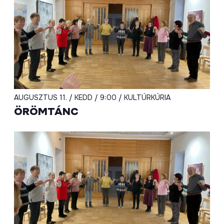
AUGUSZTUS 11. / KEDD / 9:00 / KULTÚRKÚRIA
ÖRÖMTÁNC