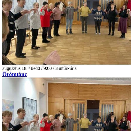
augusztus 18. / kedd / 9:00 / Kultúrkúria
Örömtánc