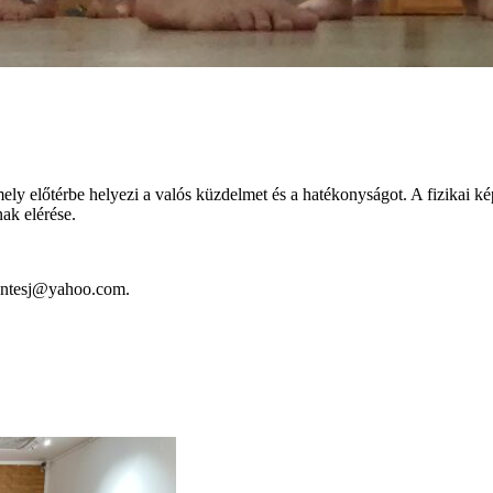
ely előtérbe helyezi a valós küzdelmet és a hatékonyságot. A fizikai ké
nak elérése.
zentesj@yahoo.com.