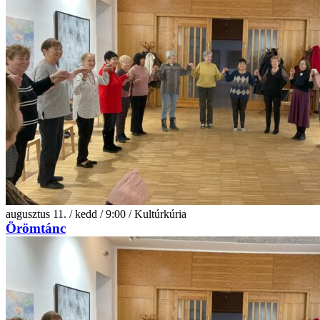
augusztus 11. / kedd / 9:00 / Kultúrkúria
Örömtánc