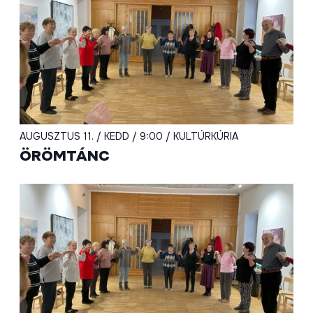
AUGUSZTUS 11. / KEDD / 9:00 / KULTÚRKÚRIA
ÖRÖMTÁNC