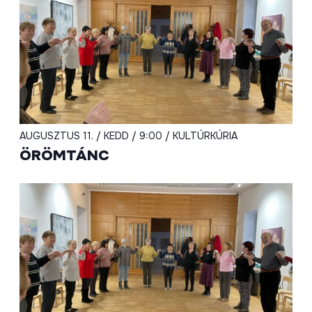
AUGUSZTUS 11. / KEDD / 9:00 / KULTÚRKÚRIA
ÖRÖMTÁNC