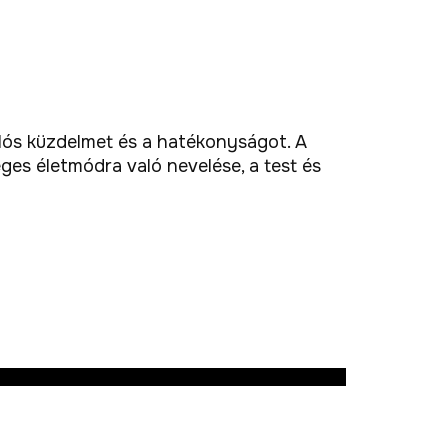
alós küzdelmet és a hatékonyságot. A
éges életmódra való nevelése, a test és