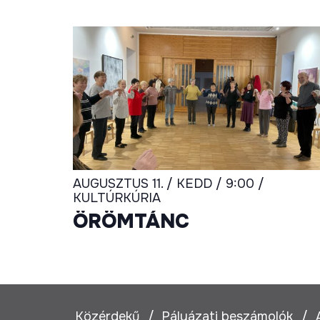
AUGUSZTUS 11. / KEDD / 9:00 /
KULTÚRKÚRIA
ÖRÖMTÁNC
Közérdekű
Pályázati beszámolók