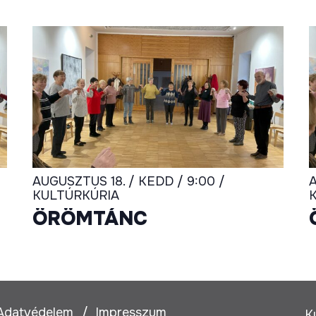
AUGUSZTUS 18. / KEDD / 9:00 /
A
KULTÚRKÚRIA
ÖRÖMTÁNC
Adatvédelem
Impresszum
K