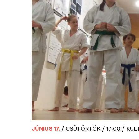
JÚNIUS 17.
/ CSÜTÖRTÖK / 17:00 / KU