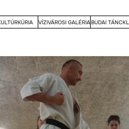
KULTÚRKÚRIA
VÍZIVÁROSI GALÉRIA
BUDAI TÁNCK