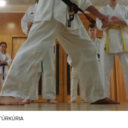
LTÚRKÚRIA