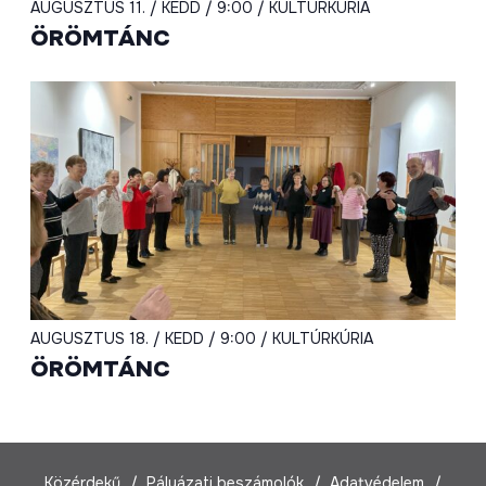
AUGUSZTUS 11. / KEDD / 9:00 / KULTÚRKÚRIA
ÖRÖMTÁNC
AUGUSZTUS 18. / KEDD / 9:00 / KULTÚRKÚRIA
ÖRÖMTÁNC
Közérdekű
Pályázati beszámolók
Adatvédelem