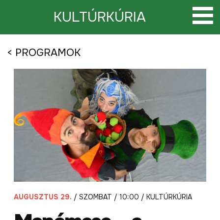
Tovább
a
KULTÚRKÚRIA
tartalomra
< PROGRAMOK
AUGUSZTUS 29.
/ SZOMBAT / 10:00 / KULTÚRKÚRIA