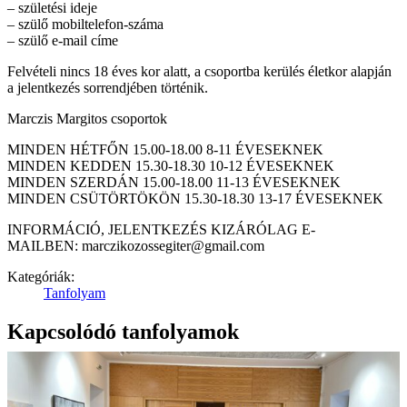
– születési ideje
– szülő mobiltelefon-száma
– szülő e-mail címe
Felvételi nincs 18 éves kor alatt, a csoportba kerülés életkor alapján
a jelentkezés sorrendjében történik.
Marczis Margitos csoportok
MINDEN HÉTFŐN 15.00-18.00 8-11 ÉVESEKNEK
MINDEN KEDDEN 15.30-18.30 10-12 ÉVESEKNEK
MINDEN SZERDÁN 15.00-18.00 11-13 ÉVESEKNEK
MINDEN CSÜTÖRTÖKÖN 15.30-18.30 13-17 ÉVESEKNEK
INFORMÁCIÓ, JELENTKEZÉS KIZÁRÓLAG E-
MAILBEN: marczikozossegiter@gmail.com
Kategóriák:
Tanfolyam
Kapcsolódó tanfolyamok