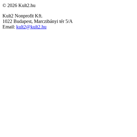
© 2026 Kult2.hu
Kult2 Nonprofit Kft.
1022 Budapest, Marczibányi tér 5/A
Email:
kult2@kult2.hu