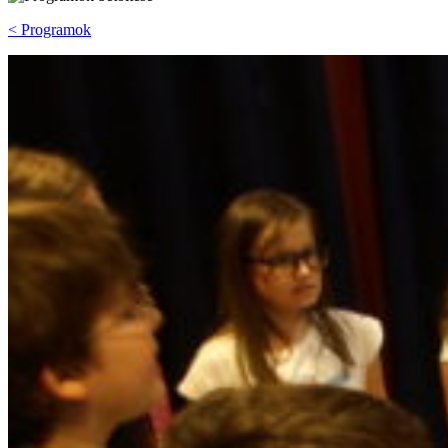
< Programok