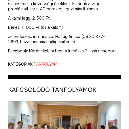
színesítem a közösségi éneklést. Kizárjuk a világ
problémáit, ez a 40 perc egy igazi mindfulness.
Alkalmi jegy: 2 500 Ft
Bérlet: 11 000 Ft (öt alkalom)
Jelentkezés, információ: Hazay Ancsa (06 30 377-
2693, hazayannamaria@gmail.com)
Facebook: Mit énekelj otthon a lurkókkal? – zárt csoport
KATEGÓRIÁK:
TANFOLYAM
KAPCSOLÓDÓ TANFOLYAMOK