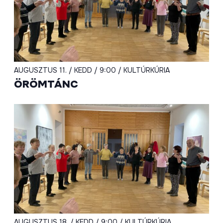
AUGUSZTUS 11. / KEDD / 9:00 / KULTÚRKÚRIA
ÖRÖMTÁNC
AUGUSZTUS 18. / KEDD / 9:00 / KULTÚRKÚRIA