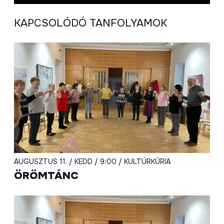
KAPCSOLÓDÓ TANFOLYAMOK
AUGUSZTUS 11. / KEDD / 9:00 / KULTÚRKÚRIA
ÖRÖMTÁNC