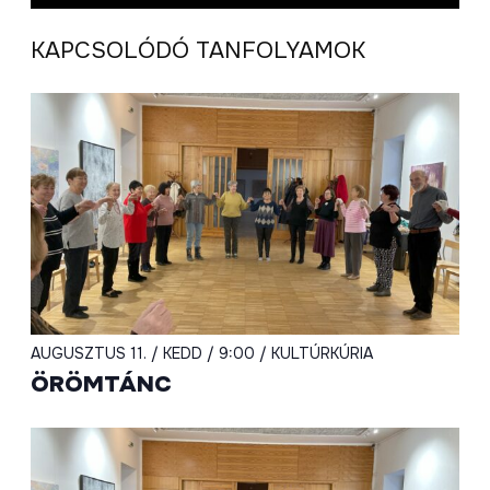
KAPCSOLÓDÓ TANFOLYAMOK
AUGUSZTUS 11. / KEDD / 9:00 / KULTÚRKÚRIA
ÖRÖMTÁNC