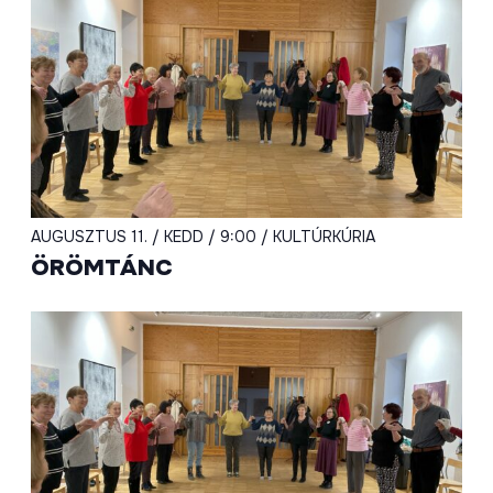
AUGUSZTUS 11. / KEDD / 9:00 / KULTÚRKÚRIA
ÖRÖMTÁNC