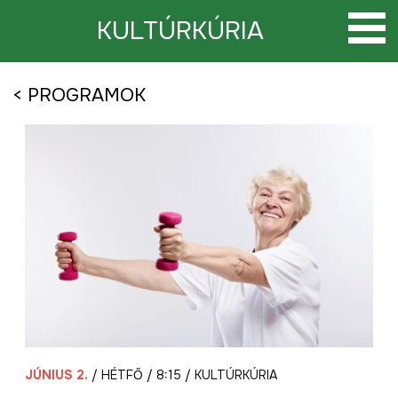
Tovább
a
KULTÚRKÚRIA
tartalomra
< PROGRAMOK
JÚNIUS 2.
/ HÉTFŐ / 8:15 / KULTÚRKÚRIA