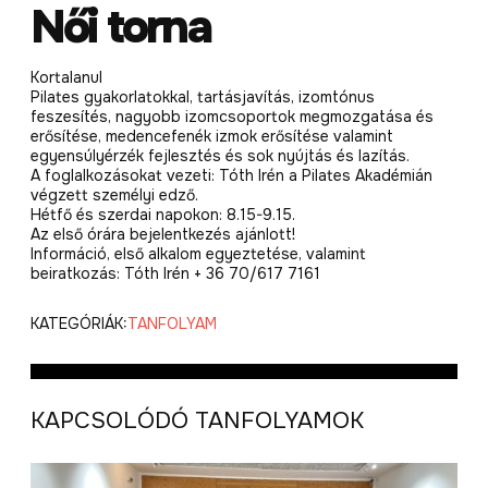
Női torna
Kortalanul
Pilates gyakorlatokkal, tartásjavítás, izomtónus
feszesítés, nagyobb izomcsoportok megmozgatása és
erősítése, medencefenék izmok erősítése valamint
egyensúlyérzék fejlesztés és sok nyújtás és lazítás.
A foglalkozásokat vezeti: Tóth Irén a Pilates Akadémián
végzett személyi edző.
Hétfő és szerdai napokon: 8.15-9.15.
Az első órára bejelentkezés ajánlott!
Információ, első alkalom egyeztetése, valamint
beiratkozás: Tóth Irén + 36 70/617 7161
KATEGÓRIÁK:
TANFOLYAM
KAPCSOLÓDÓ TANFOLYAMOK