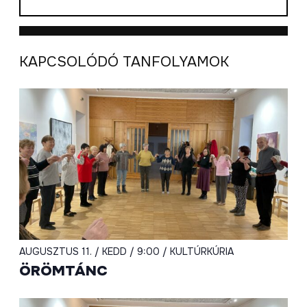
KAPCSOLÓDÓ TANFOLYAMOK
AUGUSZTUS 11. / KEDD / 9:00 / KULTÚRKÚRIA
ÖRÖMTÁNC