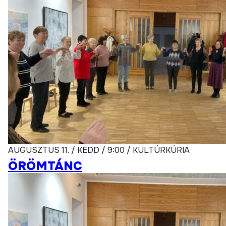
AUGUSZTUS 11. / KEDD / 9:00 / KULTÚRKÚRIA
ÖRÖMTÁNC