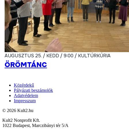
AUGUSZTUS 25. / KEDD / 9:00 / KULTÚRKÚRIA
ÖRÖMTÁNC
Közérdekű
Pályázati beszámolók
Adatvédelem
Impresszum
© 2026 Kult2.hu
Kult2 Nonprofit Kft.
1022 Budapest, Marczibányi tér 5/A