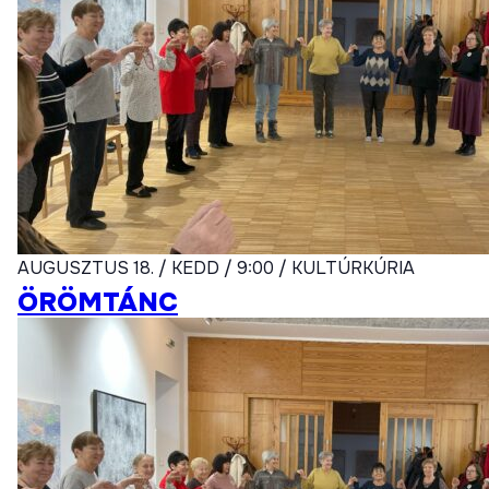
AUGUSZTUS 18. / KEDD / 9:00 / KULTÚRKÚRIA
ÖRÖMTÁNC