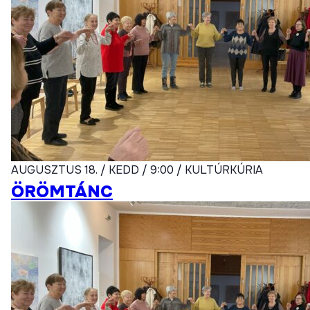
AUGUSZTUS 18. / KEDD / 9:00 / KULTÚRKÚRIA
ÖRÖMTÁNC