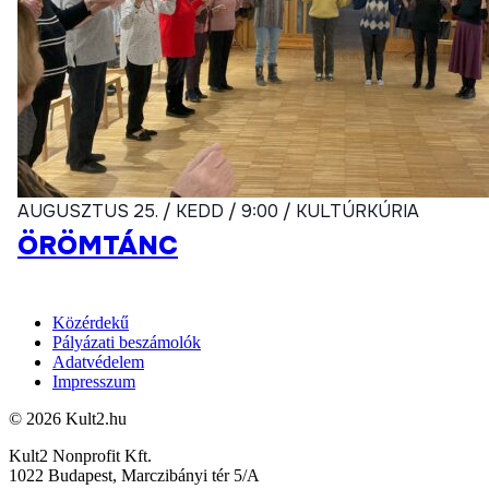
AUGUSZTUS 25. / KEDD / 9:00 / KULTÚRKÚRIA
ÖRÖMTÁNC
Közérdekű
Pályázati beszámolók
Adatvédelem
Impresszum
© 2026 Kult2.hu
Kult2 Nonprofit Kft.
1022 Budapest, Marczibányi tér 5/A