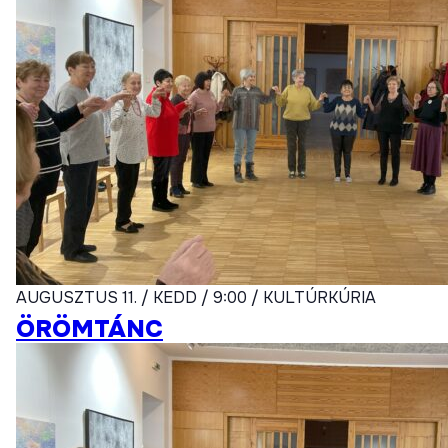
AUGUSZTUS 11. / KEDD / 9:00 / KULTÚRKÚRIA
ÖRÖMTÁNC