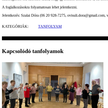
A foglalkozásokra folyamatosan lehet jelentkezni.
Jelentkezés: Szalai Dóra (06 20 928-7275, ovisuli.dora@gmail.com, 
KATEGÓRIÁK:
TANFOLYAM
Kapcsolódó tanfolyamok