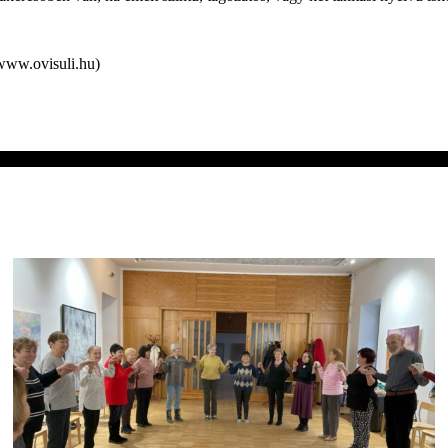
www.ovisuli.hu)