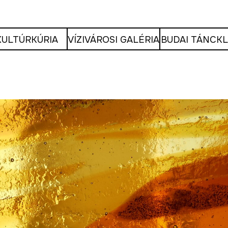
KULTÚRKÚRIA
VÍZIVÁROSI GALÉRIA
BUDAI TÁNCK