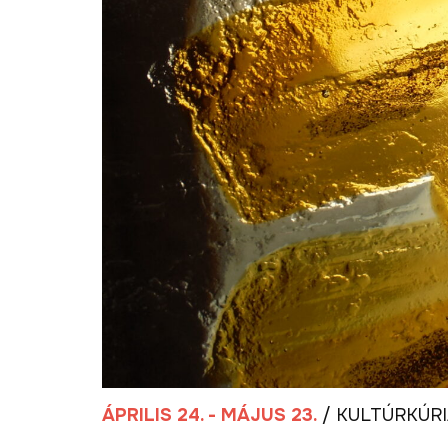
ÁPRILIS 24. - MÁJUS 23.
/ KULTÚRKÚR