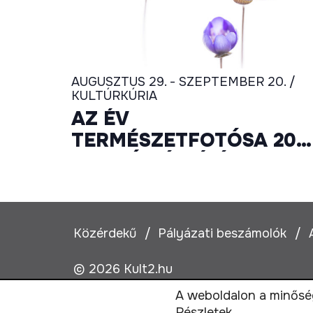
AUGUSZTUS 29. - SZEPTEMBER 20. /
KULTÚRKÚRIA
AZ ÉV
TERMÉSZETFOTÓSA 202
– FOTÓKIÁLLÍTÁS
Közérdekű
Pályázati beszámolók
© 2026 Kult2.hu
A weboldalon a minőség
Részletek