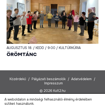
AUGUSZTUS 18. / KEDD / 9:00 / KULTÚRKÚRIA
ÖRÖMTÁNC
Közérdekű
Pályázati beszámolók
Adatvédelem
Impresszum
© 2026 Kult2.hu
A weboldalon a minőségi felhasználói élmény érdekében
Kult2 Nonprofit Kft.
sütiket használunk.