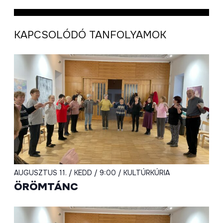
KAPCSOLÓDÓ TANFOLYAMOK
AUGUSZTUS 11. / KEDD / 9:00 / KULTÚRKÚRIA
ÖRÖMTÁNC