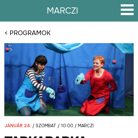
Tovább
a
MARCZI
tartalomra
< PROGRAMOK
JANUÁR 24.
/ SZOMBAT / 10:00 / MARCZI