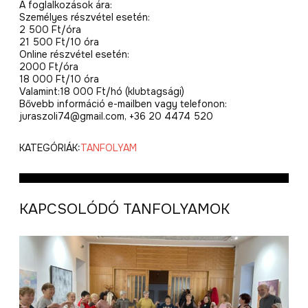
A foglalkozások ára:
Személyes részvétel esetén:
2 500 Ft/óra
21 500 Ft/10 óra
Online részvétel esetén:
2000 Ft/óra
18 000 Ft/10 óra
Valamint:18 000 Ft/hó (klubtagsági)
Bővebb információ e-mailben vagy telefonon:
juraszoli74@gmail.com, +36 20 4474 520
KATEGÓRIÁK:
TANFOLYAM
KAPCSOLÓDÓ TANFOLYAMOK