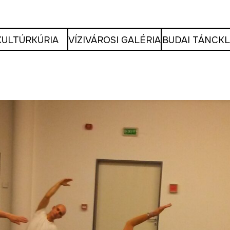
KULTÚRKÚRIA
VÍZIVÁROSI GALÉRIA
BUDAI TÁNCK