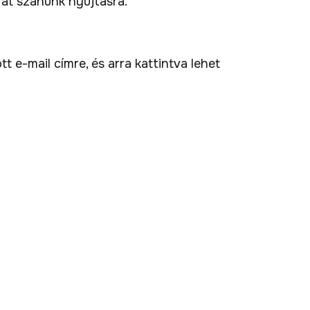
át szánunk nyújtásra.
t e-mail címre, és arra kattintva lehet