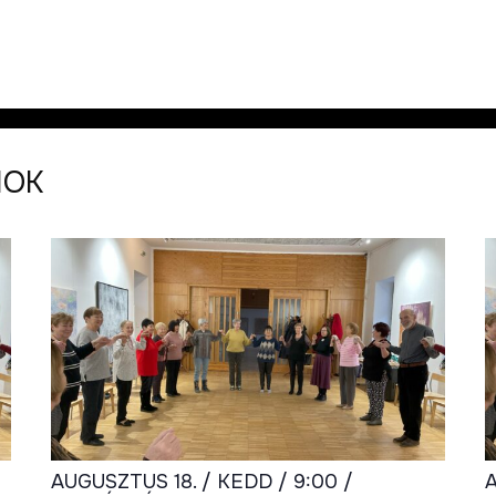
MOK
AUGUSZTUS 18. / KEDD / 9:00 /
A