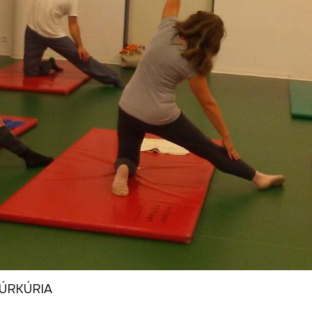
TÚRKÚRIA