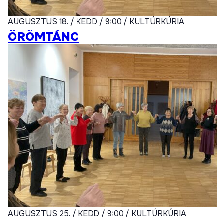
AUGUSZTUS 18. / KEDD / 9:00 / KULTÚRKÚRIA
ÖRÖMTÁNC
AUGUSZTUS 25. / KEDD / 9:00 / KULTÚRKÚRIA