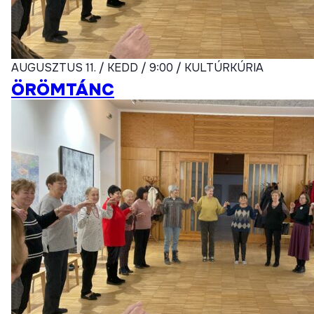
AUGUSZTUS 11. / KEDD / 9:00 / KULTÚRKÚRIA
ÖRÖMTÁNC