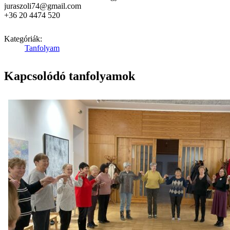
juraszoli74@gmail.com
+36 20 4474 520
Kategóriák:
Tanfolyam
Kapcsolódó tanfolyamok