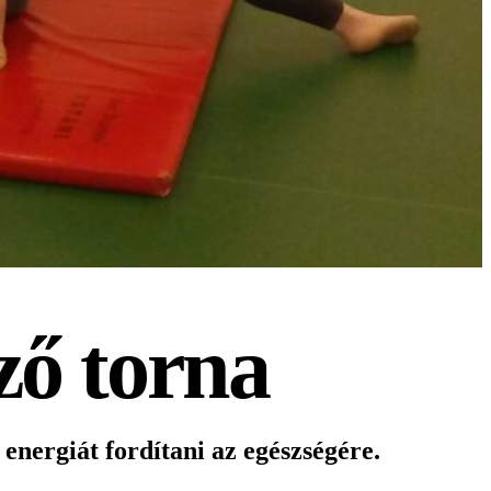
ző torna
energiát fordítani az egészségére.