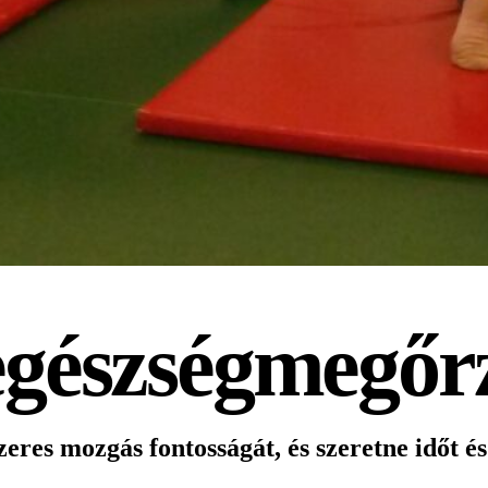
 egészségmegőr
res mozgás fontosságát, és szeretne időt és 