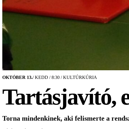
OKTÓBER 13.
/ KEDD / 8:30 / KULTÚRKÚRIA
Tartásjavító,
Torna mindenkinek, aki felismerte a rendsze