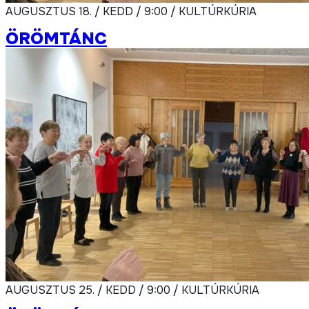
AUGUSZTUS 18. / KEDD / 9:00 / KULTÚRKÚRIA
ÖRÖMTÁNC
AUGUSZTUS 25. / KEDD / 9:00 / KULTÚRKÚRIA