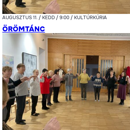
AUGUSZTUS 11. / KEDD / 9:00 / KULTÚRKÚRIA
ÖRÖMTÁNC