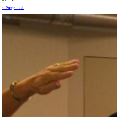
< Programok