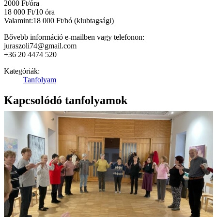
2000 Ft/óra
18 000 Ft/10 óra
Valamint:18 000 Ft/hó (klubtagsági)
Bővebb információ e-mailben vagy telefonon:
juraszoli74@gmail.com
+36 20 4474 520
Kategóriák:
Tanfolyam
Kapcsolódó tanfolyamok