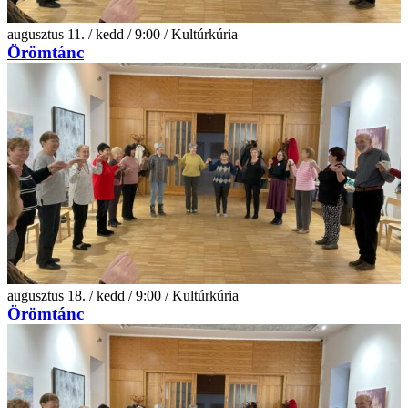
augusztus 11. / kedd / 9:00 / Kultúrkúria
Örömtánc
augusztus 18. / kedd / 9:00 / Kultúrkúria
Örömtánc