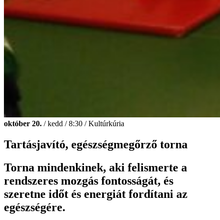
október 20.
/ kedd / 8:30 / Kultúrkúria
Tartásjavító, egészségmegőrző torna
Torna mindenkinek, aki felismerte a
rendszeres mozgás fontosságát, és
szeretne időt és energiát fordítani az
egészségére.