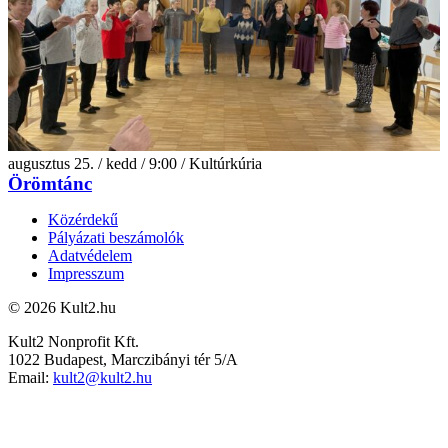
augusztus 25. / kedd / 9:00 / Kultúrkúria
Örömtánc
Közérdekű
Pályázati beszámolók
Adatvédelem
Impresszum
© 2026 Kult2.hu
Kult2 Nonprofit Kft.
1022 Budapest, Marczibányi tér 5/A
Email:
kult2@kult2.hu