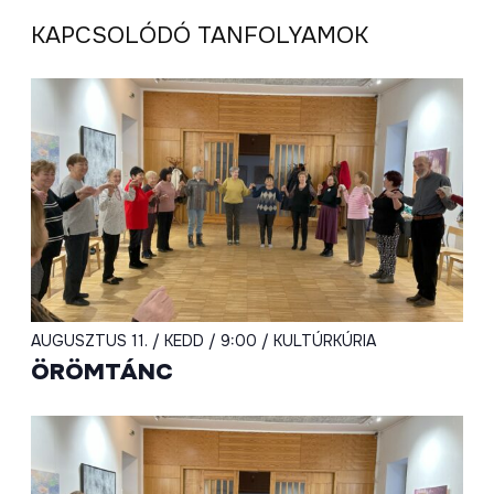
KAPCSOLÓDÓ TANFOLYAMOK
AUGUSZTUS 11. / KEDD / 9:00 / KULTÚRKÚRIA
ÖRÖMTÁNC