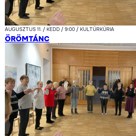
AUGUSZTUS 11. / KEDD / 9:00 / KULTÚRKÚRIA
ÖRÖMTÁNC