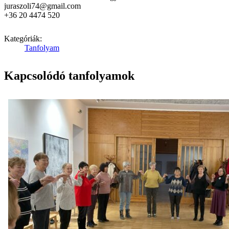
juraszoli74@gmail.com
+36 20 4474 520
Kategóriák:
Tanfolyam
Kapcsolódó tanfolyamok