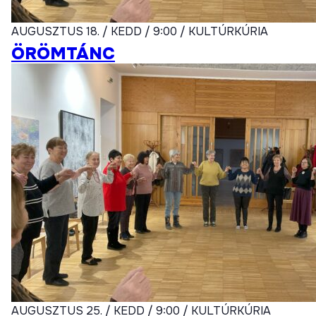
AUGUSZTUS 18. / KEDD / 9:00 / KULTÚRKÚRIA
ÖRÖMTÁNC
AUGUSZTUS 25. / KEDD / 9:00 / KULTÚRKÚRIA