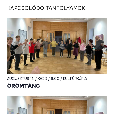
KAPCSOLÓDÓ TANFOLYAMOK
AUGUSZTUS 11. / KEDD / 9:00 / KULTÚRKÚRIA
ÖRÖMTÁNC