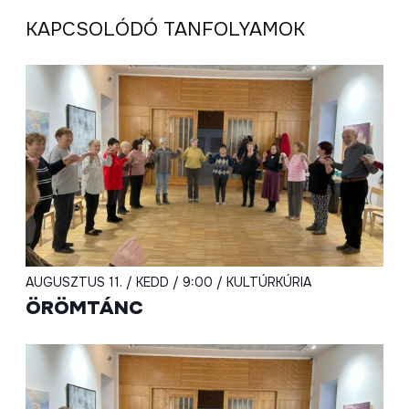
KAPCSOLÓDÓ TANFOLYAMOK
AUGUSZTUS 11. / KEDD / 9:00 / KULTÚRKÚRIA
ÖRÖMTÁNC