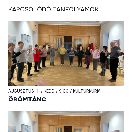
KAPCSOLÓDÓ TANFOLYAMOK
AUGUSZTUS 11. / KEDD / 9:00 / KULTÚRKÚRIA
ÖRÖMTÁNC