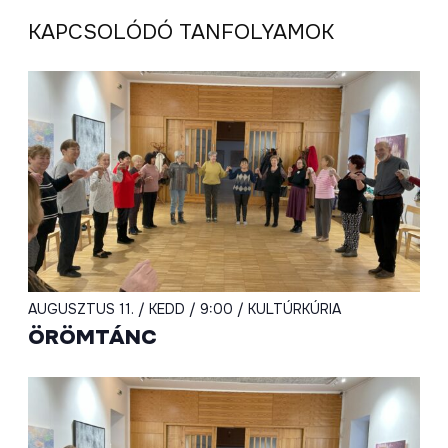
KAPCSOLÓDÓ TANFOLYAMOK
AUGUSZTUS 11. / KEDD / 9:00 / KULTÚRKÚRIA
ÖRÖMTÁNC