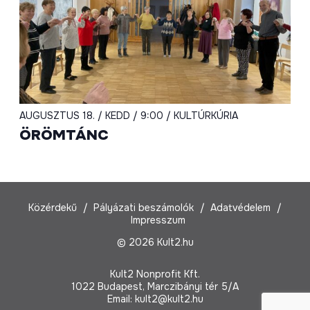
AUGUSZTUS 18. / KEDD / 9:00 / KULTÚRKÚRIA
ÖRÖMTÁNC
Közérdekű
Pályázati beszámolók
Adatvédelem
Impresszum
© 2026 Kult2.hu
Kult2 Nonprofit Kft.
1022 Budapest, Marczibányi tér 5/A
Email:
kult2@kult2.hu