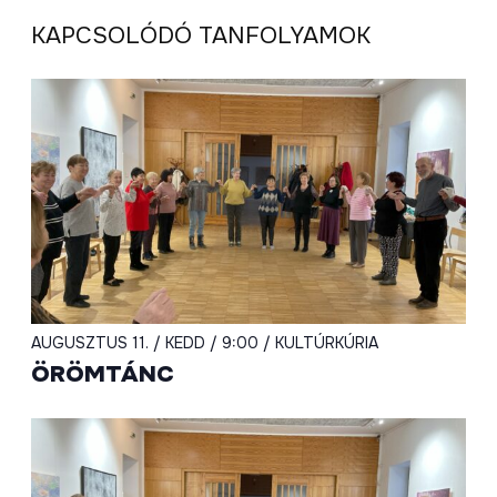
KAPCSOLÓDÓ TANFOLYAMOK
AUGUSZTUS 11. / KEDD / 9:00 / KULTÚRKÚRIA
ÖRÖMTÁNC