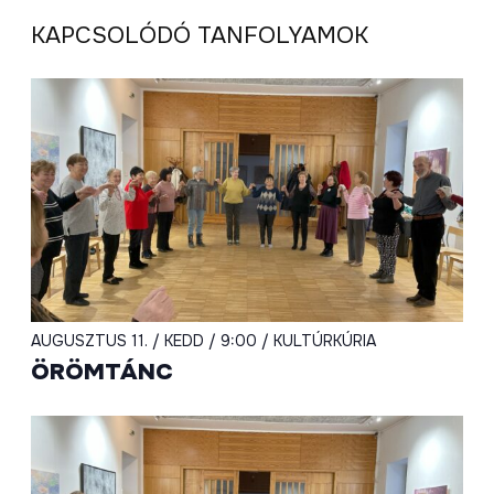
KAPCSOLÓDÓ TANFOLYAMOK
AUGUSZTUS 11. / KEDD / 9:00 / KULTÚRKÚRIA
ÖRÖMTÁNC