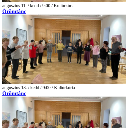
augusztus 11. / kedd / 9:00 / Kultúrkúria
Örömtánc
augusztus 18. / kedd / 9:00 / Kultúrkúria
Örömtánc