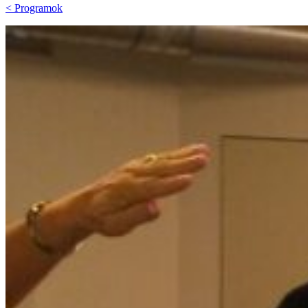
< Programok