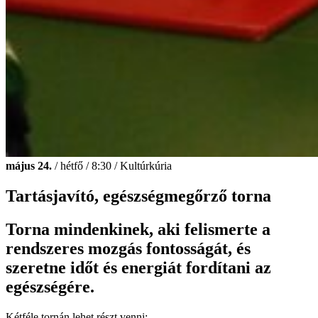
május 24.
/ hétfő / 8:30 / Kultúrkúria
Tartásjavító, egészségmegőrző torna
Torna mindenkinek, aki felismerte a
rendszeres mozgás fontosságát, és
szeretne időt és energiát fordítani az
egészségére.
Kétféle tornán lehet részt venni: