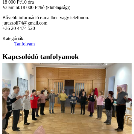
18 000 Ft/10 óra
Valamint:18 000 Ft/hó (klubtagsági)
Bővebb információ e-mailben vagy telefonon:
juraszoli74@gmail.com
+36 20 4474 520
Kategóriák:
Tanfolyam
Kapcsolódó tanfolyamok