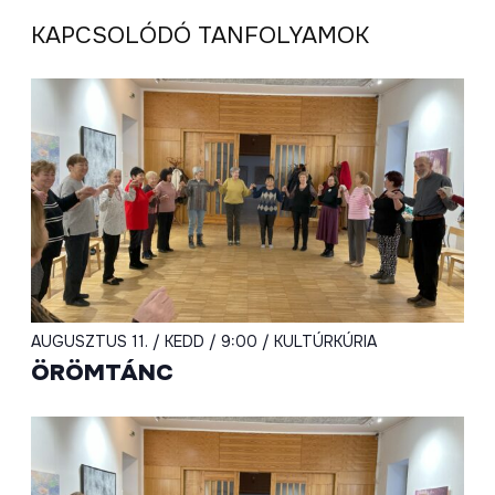
KAPCSOLÓDÓ TANFOLYAMOK
AUGUSZTUS 11. / KEDD / 9:00 / KULTÚRKÚRIA
ÖRÖMTÁNC