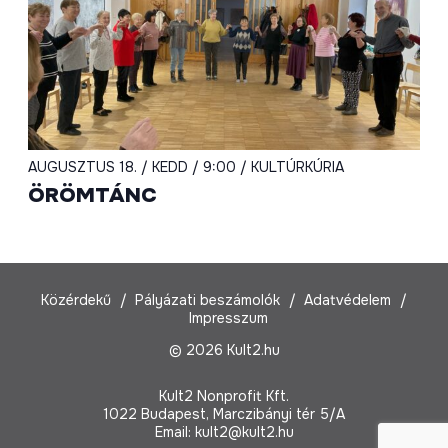
AUGUSZTUS 18. / KEDD / 9:00 / KULTÚRKÚRIA
ÖRÖMTÁNC
Közérdekű
Pályázati beszámolók
Adatvédelem
Impresszum
© 2026 Kult2.hu
Kult2 Nonprofit Kft.
1022 Budapest, Marczibányi tér 5/A
Email:
kult2@kult2.hu